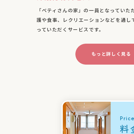
「ベティさんの家」の一員となっていた
護や食事、レクリエーションなどを通し
っていただくサービスです。
もっと詳しく見る
Pric
料