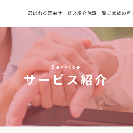
選ばれる理由
サービス紹介
施設一覧
ご家族の声
Service
サービス紹介