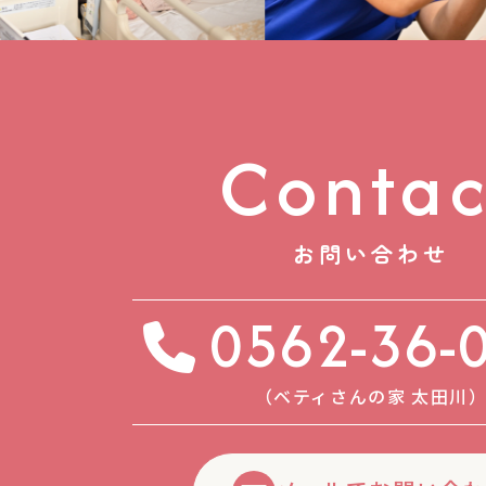
Contac
お問い合わせ
0562-36-
（ベティさんの家 太⽥川