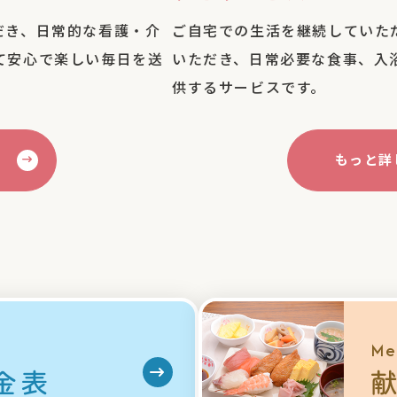
だき、日常的な看護・介
ご自宅での生活を継続していた
て安心で楽しい毎日を送
いただき、日常必要な食事、入
供するサービスです。
もっと詳
e
Me
金表