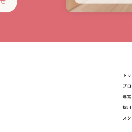
わせ
トッ
ブロ
運営
採用
スク