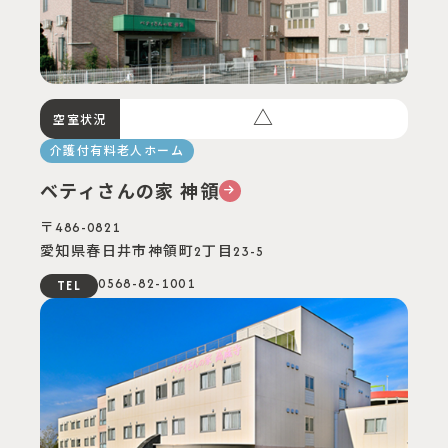
△
空室状況
介護付有料老人ホーム
ベティさんの家 神領
〒486-0821
愛知県春日井市神領町2丁目23-5
0568-82-1001
TEL