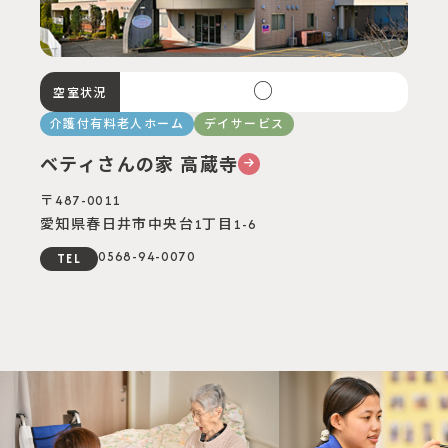
○
空室状況
介護付有料老人ホーム
デイサービス
ベティさんの家 高蔵寺
〒487-0011
愛知県春日井市中央台1丁目1-6
0568-94-0070
TEL