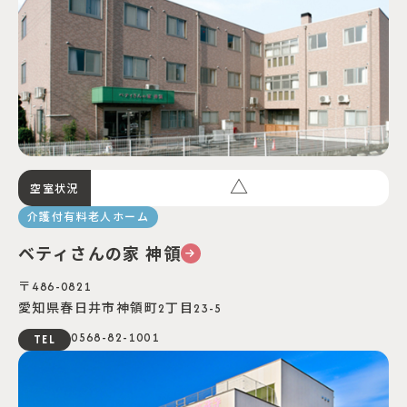
△
空室状況
介護付有料老人ホーム
ベティさんの家 神領
〒486-0821
愛知県春日井市神領町2丁目23-5
0568-82-1001
TEL