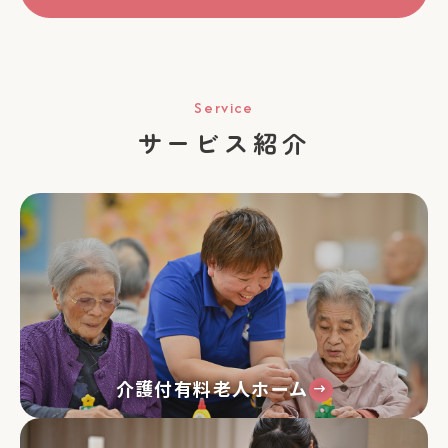
Service
サービス紹介
介護付有料⽼⼈ホーム