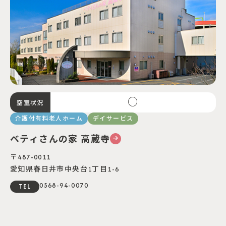
○
空室状況
介護付有料老人ホーム
デイサービス
ベティさんの家 高蔵寺
〒487-0011
愛知県春日井市中央台1丁目1-6
0568-94-0070
TEL