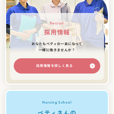
Recruit
採用情報
あなたもベティの⼀員になって
⼀緒に働きませんか？
採用情報を詳しく見る
Nursing School
ベティさんの