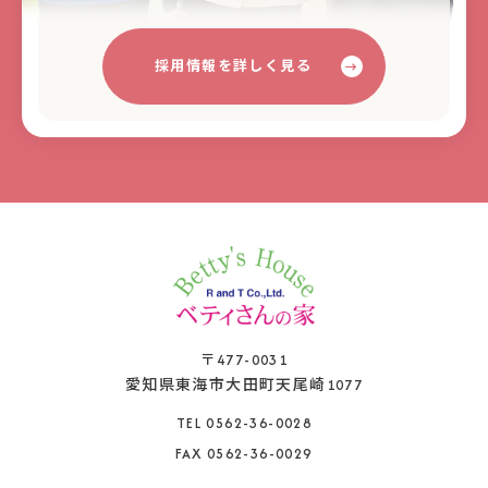
採用情報を詳しく見る
〒477-0031
愛知県東海市大田町天尾崎1077
TEL 0562-36-0028
FAX 0562-36-0029