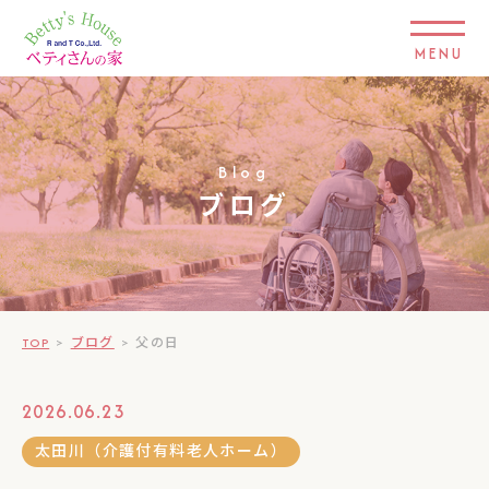
MENU
Blog
ブログ
TOP
>
ブログ
>
父の日
2026.06.23
太田川（介護付有料老人ホーム）