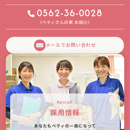
0562-36-0028
（ベティさんの家 太⽥川）
メールでお問い合わせ
Recruit
採用情報
あなたもベティの⼀員になって