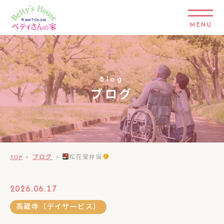
MENU
Blog
ブログ
TOP
>
ブログ
>
松花堂弁当
2026.06.17
高蔵寺（デイサービス）