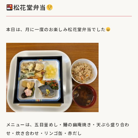
松花堂弁当
本日は、月に一度のお楽しみ松花堂弁当でした
メニューは、五目釜めし・鰆の幽庵焼き・天ぷら盛り合わ
せ・炊き合わせ・リンゴ缶・赤だし