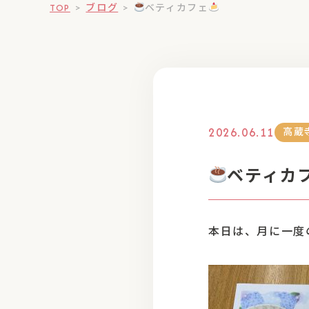
TOP
>
ブログ
>
ベティカフェ
2026.06.11
高蔵
ベティカ
本日は、月に一度