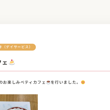
寺（デイサービス）
フェ
のお楽しみベティカフェ
を行いました。