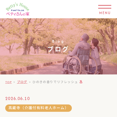
MENU
Blog
ブログ
TOP
>
ブログ
>
ひのきの香りでリフレッシュ
2026.06.10
高蔵寺（介護付有料老人ホーム）