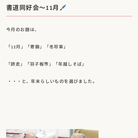
書道同好会～11月
今月のお題は、
「
12
月」「寄鍋」「冬将軍」
「師走」「羽子板市」「年越しそば」
・・・と、年末らしいものを選びました。