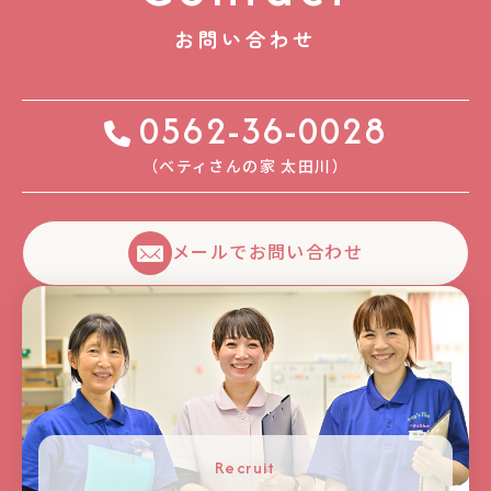
お問い合わせ
0562-36-0028
（ベティさんの家 太⽥川）
メールでお問い合わせ
Recruit