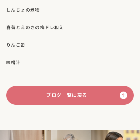
しんじょの煮物
春菊とえのきの梅ドレ和え
りんご缶
味噌汁
ブログ一覧に戻る