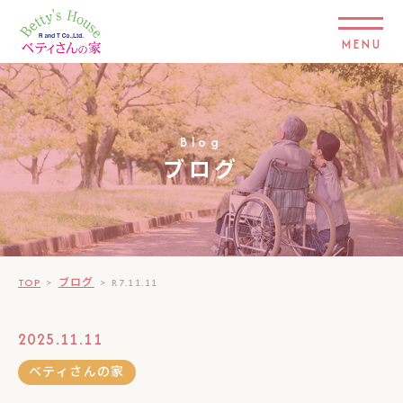
MENU
Blog
ブログ
TOP
>
ブログ
>
R7.11.11
2025.11.11
ベティさんの家