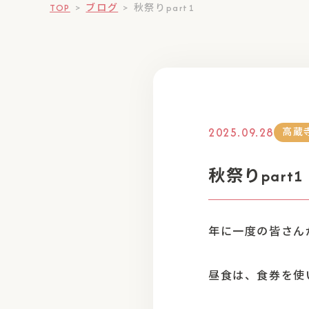
TOP
>
ブログ
>
秋祭りpart1
2025.09.28
高蔵
秋祭りpart1
年に一度の皆さん
昼食は、食券を使