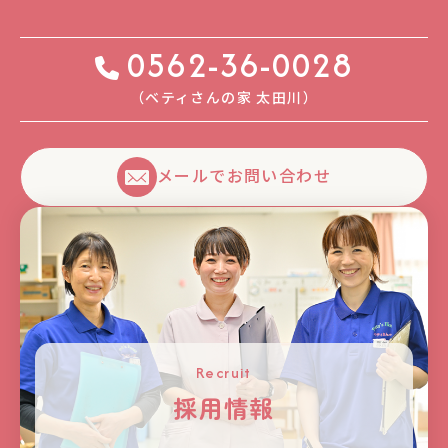
0562-36-0028
（ベティさんの家 太⽥川）
メールでお問い合わせ
Recruit
採用情報