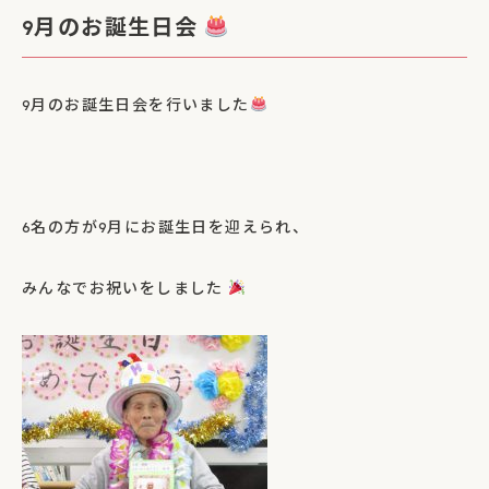
9月のお誕生日会
9
月のお誕生日会を行いました
6名の方が9
月にお誕生日を迎えられ、
みんなでお祝いをしました