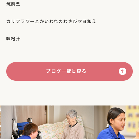
筑前煮
カリフラワーとかいわれのわさびマヨ和え
味噌汁
ブログ一覧に戻る