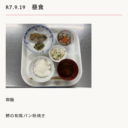
R7.9.19 昼食
御飯
鯵の和風パン粉焼き