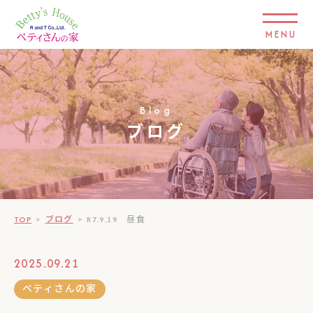
MENU
Blog
ブログ
TOP
>
ブログ
>
R7.9.19 昼食
2025.09.21
ベティさんの家