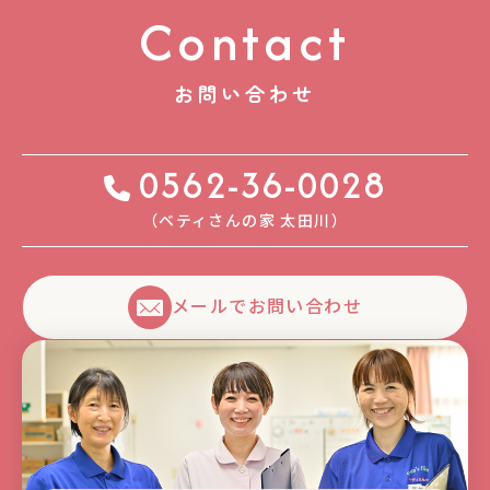
Contact
お問い合わせ
0562-36-0028
（ベティさんの家 太⽥川）
メールでお問い合わせ