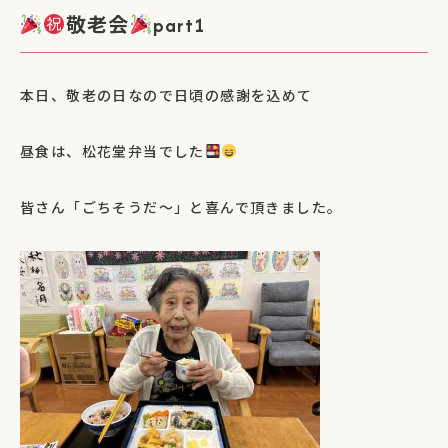
敬老会
part1
本日、敬老の日なので日頃の感謝を込めて
昼食は、松花堂弁当でした
皆さん「ごちそうだ～」と喜んで頂きました。