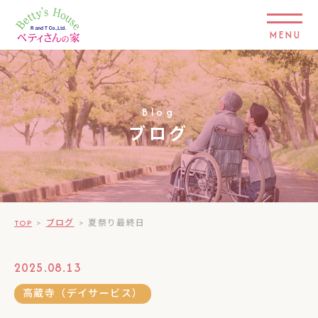
MENU
Blog
ブログ
TOP
>
ブログ
>
夏祭り最終日
2025.08.13
高蔵寺（デイサービス）