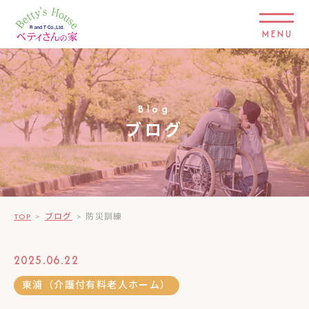
MENU
Blog
ブログ
TOP
>
ブログ
>
防災訓練
2025.06.22
東浦（介護付有料老人ホーム）