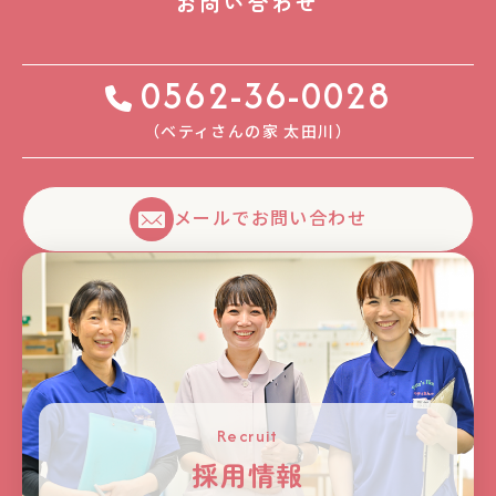
お問い合わせ
0562-36-0028
（ベティさんの家 太⽥川）
メールでお問い合わせ
Recruit
採用情報