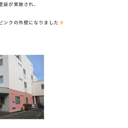
塗装が実施され、
ピンクの外壁になりました