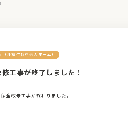
！
寺（介護付有料老人ホーム）
改修工事が終了しました！
た保全改修工事が終わりました。