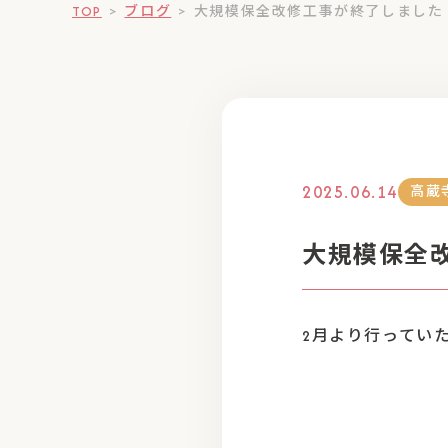
TOP
>
ブログ
>
大規模保全改修工事が終了しました
2025.06.14
高蔵
大規模保全
2月より行ってい