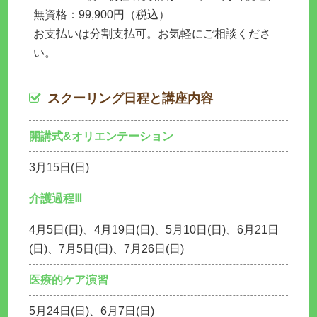
無資格：99,900円（税込）
お支払いは分割支払可。お気軽にご相談くださ
い。
スクーリング日程と講座内容
開講式&オリエンテーション
3月15日(日)
介護過程Ⅲ
4月5日(日)、4月19日(日)、5月10日(日)、6月21日
(日)、7月5日(日)、7月26日(日)
医療的ケア演習
5月24日(日)、6月7日(日)